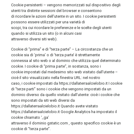
Cookie persistenti – vengono memorizzati sul dispositivo degli
utenti tra distinte sessioni del browser e consentono
di ricordare le azioni dell’utente in un sito. I cookie persistenti
possono essere utilizzati per una varietà di
scopi, tra cui ricordare le preferenze e le scelte degli utenti
quando si utilizza un sito (o in alcuni casi
attraverso diversi siti web).
Cookie di “prima” e di “terza parte” – La circostanza che un
cookie sia di ‘prima’ o di ‘terza parte’ è strettamente
connessa al sito web o al dominio che utilizza quel determinato
cookie. I cookie di “prima parte”, in sostanza, sono i
cookie impostati dal medesimo sito web visitato dall’utente –
cioè il sito visualizzato nella finestra URL: nel nostro
caso, i cookie impostati da https://dallaterraalcielobio.it I cookie
di “terze parti” sono i cookie che vengono impostati da un
dominio diverso da quello visitato dall’utente: cioè i cookie che
sono impostati da siti web diversi da
https://dallaterraalcielobio.it Quando avete visitato
https://dallaterraalcielobio.it Google Analytics ha impostato il
cookie chiamato ‘_ga’
attraverso il dominio gstatic.com , questo specifico cookie è un
cookie di “terza parte”.