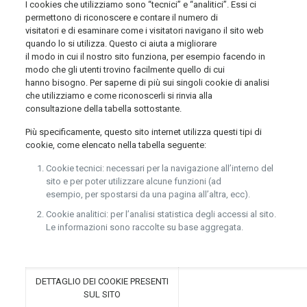
I cookies che utilizziamo sono “tecnici” e “analitici”. Essi ci
permettono di riconoscere e contare il numero di
visitatori e di esaminare come i visitatori navigano il sito web
quando lo si utilizza. Questo ci aiuta a migliorare
il modo in cui il nostro sito funziona, per esempio facendo in
modo che gli utenti trovino facilmente quello di cui
hanno bisogno. Per saperne di più sui singoli cookie di analisi
che utilizziamo e come riconoscerli si rinvia alla
consultazione della tabella sottostante.
Più specificamente, questo sito internet utilizza questi tipi di
cookie, come elencato nella tabella seguente:
Cookie tecnici: necessari per la navigazione all’interno del
sito e per poter utilizzare alcune funzioni (ad
esempio, per spostarsi da una pagina all’altra, ecc).
Cookie analitici: per l’analisi statistica degli accessi al sito.
Le informazioni sono raccolte su base aggregata.
DETTAGLIO DEI COOKIE PRESENTI
SUL SITO