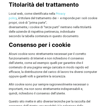
Titolarità del trattamento
Local web, come identificata nella
Privacy
policy
, è titolare del trattamento dei – e risponde per i soli cookie
propri, cioè di “prima parte”;
diversamente, i cookie di “terze parti” rientrano nella titolarità
delle aziende di rispettiva pertinenza, individuate
secondo la tabella contenuta in questo documento.
Consenso per i cookie
Alcuni cookie sono strettamente necessari per il corretto
funzionamento di Internet e non richiedono il consenso
dell’utente, come ad esempio quelli per garantire che il
contenuto di una pagina venga caricata in modo rapido ed
efficace, la distribuzione del carico di lavoro tra diversi computer
oppure quelli volti a garantire la sicurezza.
Altri cookie sono pur sempre ragionevolmente necessari o
importanti, ma non sono strettamente indispensabili e,
quindi, richiedono il consenso dell’utente.
Questo sito mette in atto diverse tecniche per la raccolta del
consenso dell’utente: una modalità è la selezione della