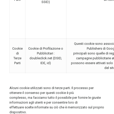
SSID)
Questi cookie sono associat
Cookie
Cookie di Profilazione o
Publishers di Google
di
Pubblicitari :
principali sono quelle di re
Terze
doubleclick.net (DSID,
campagne pubblicitarie att
Parti
IDE, id)
possono essere attivati solo 
del si
Alcuni cookie utilizzati sono di terze parti. Il processo per
ottenere il consenso per questi cookie è più
complesso, ma facciamo tutto il possibile per fornire le giuste
informazioni agli utenti e per consentire loro di
effettuare scelte informate su ciò che è memorizzato sul proprio
dispositivo.