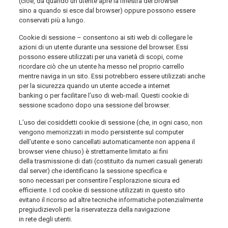
(cioè, da quando un utente apre la finestra del browser
sino a quando si esce dal browser) oppure possono essere
conservati più a lungo.
Cookie di sessione – consentono ai siti web di collegare le
azioni di un utente durante una sessione del browser. Essi
possono essere utilizzati per una varietà di scopi, come
ricordare ciò che un utente ha messo nel proprio carrello
mentre naviga in un sito. Essi potrebbero essere utilizzati anche
per la sicurezza quando un utente accede a internet
banking o per facilitare l’uso di web-mail. Questi cookie di
sessione scadono dopo una sessione del browser.
L’uso dei cosiddetti cookie di sessione (che, in ogni caso, non
vengono memorizzati in modo persistente sul computer
dell’utente e sono cancellati automaticamente non appena il
browser viene chiuso) è strettamente limitato ai fini
della trasmissione di dati (costituito da numeri casuali generati
dal server) che identificano la sessione specifica e
sono necessari per consentire l’esplorazione sicura ed
efficiente. I cd cookie di sessione utilizzati in questo sito
evitano il ricorso ad altre tecniche informatiche potenzialmente
pregiudizievoli per la riservatezza della navigazione
in rete degli utenti.