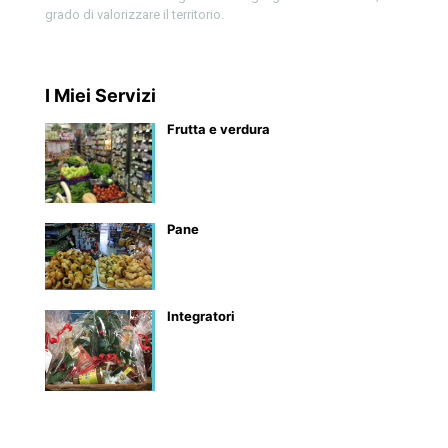
grado di valorizzare il territorio.
I Miei Servizi
Frutta e verdura
Pane
Integratori