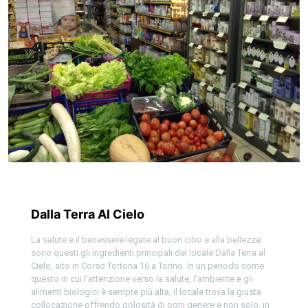
Dalla Terra Al Cielo
La salute e il benessere legate al buon cibo e alla bellezza:
sono questi gli ingredienti principali del locale Dalla Terra al
Cielo, sito in Corso Tortona 16 a Torino. In un periodo come
questo in cui l'attenzione verso la salute, l'ambiente e gli
alimenti biologici è sempre più alta, il locale trova la giusta
collocazione offrendo golosità di ogni genere e non solo, in